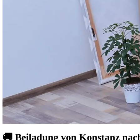
🚚 Beiladung von Konstanz nach