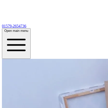
01579-2654736
Open main menu