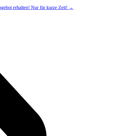
ngebot erhalten! Nur für kurze Zeit!
→