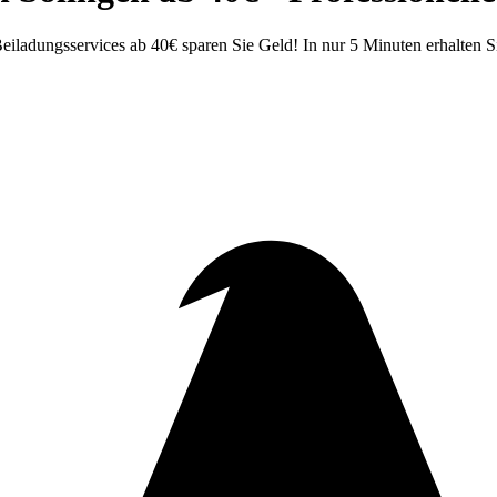
ladungsservices ab 40€ sparen Sie Geld! In nur 5 Minuten erhalten Si