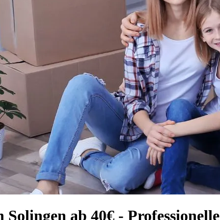
 Solingen ab 40€ - Professione