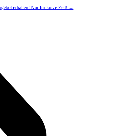
ngebot erhalten! Nur für kurze Zeit!
→