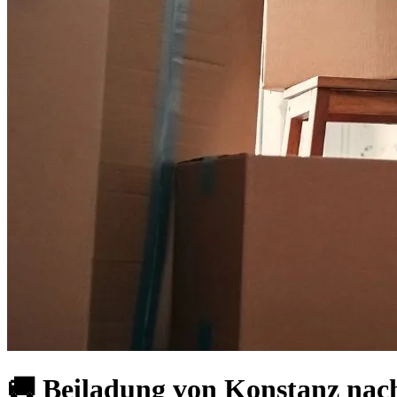
🚚 Beiladung von Konstanz na