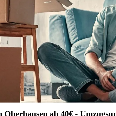
ch Oberhausen ab 40€ - Umzugs