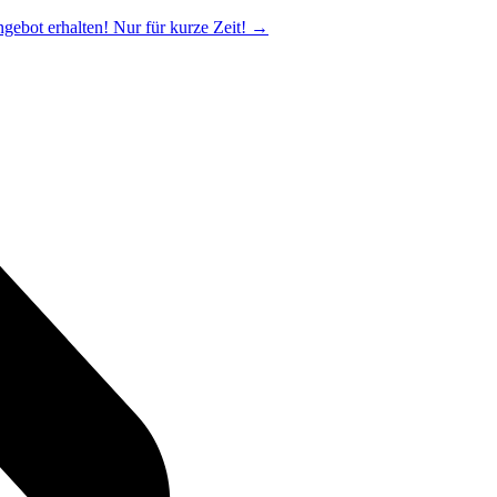
ngebot erhalten! Nur für kurze Zeit!
→