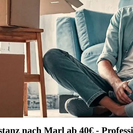
tanz nach Marl ab 40€ - Profess