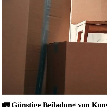
🚛 Günstige Beiladung von Kons