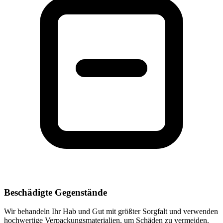
Beschädigte Gegenstände
Wir behandeln Ihr Hab und Gut mit größter Sorgfalt und verwenden
hochwertige Verpackungsmaterialien, um Schäden zu vermeiden.