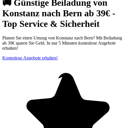
🚚 Günstige Beiladung von
Konstanz nach Bern ab 39€ -
Top Service & Sicherheit
Planen Sie einen Umzug von Konstanz nach Bern? Mit Beiladung
ab 39€ sparen Sie Geld. In nur 5 Minuten kostenlose Angebote
erhalten!
Kostenlose Angebote erhalten!