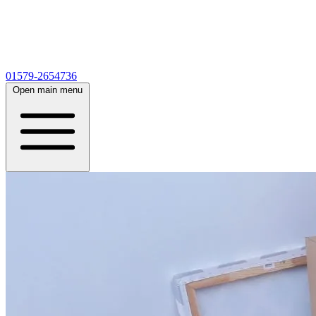
01579-2654736
Open main menu