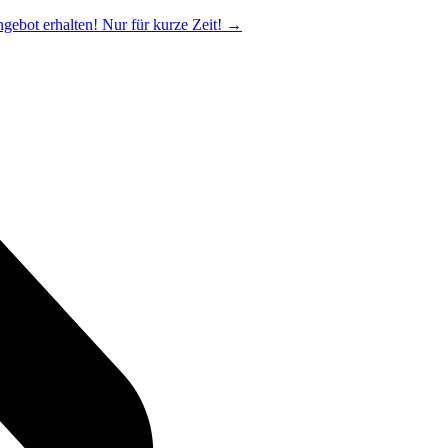
ngebot erhalten! Nur für kurze Zeit!
→